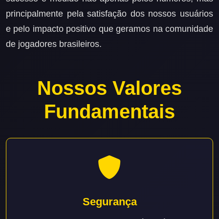
principalmente pela satisfação dos nossos usuários
e pelo impacto positivo que geramos na comunidade
de jogadores brasileiros.
Nossos Valores
Fundamentais
Segurança