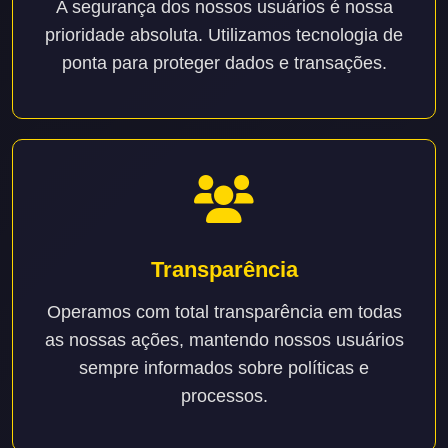
A segurança dos nossos usuários é nossa
prioridade absoluta. Utilizamos tecnologia de
ponta para proteger dados e transações.
Transparência
Operamos com total transparência em todas
as nossas ações, mantendo nossos usuários
sempre informados sobre políticas e
processos.