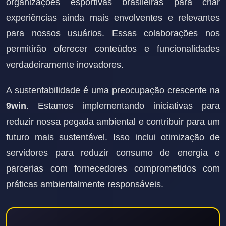
organizações esportivas brasileiras para criar
experiências ainda mais envolventes e relevantes
para nossos usuários. Essas colaborações nos
permitirão oferecer conteúdos e funcionalidades
verdadeiramente inovadores.
A sustentabilidade é uma preocupação crescente na
9win
. Estamos implementando iniciativas para
reduzir nossa pegada ambiental e contribuir para um
futuro mais sustentável. Isso inclui otimização de
servidores para reduzir consumo de energia e
parcerias com fornecedores comprometidos com
práticas ambientalmente responsáveis.