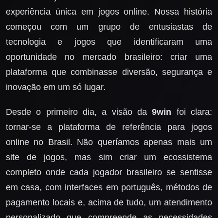
experiência única em jogos online. Nossa história
começou com um grupo de entusiastas de
tecnologia e jogos que identificaram uma
oportunidade no mercado brasileiro: criar uma
plataforma que combinasse diversão, segurança e
inovação em um só lugar.
Desde o primeiro dia, a visão da
9win
foi clara:
tornar-se a plataforma de referência para jogos
online no Brasil. Não queríamos apenas mais um
site de jogos, mas sim criar um ecossistema
completo onde cada jogador brasileiro se sentisse
em casa, com interfaces em português, métodos de
pagamento locais e, acima de tudo, um atendimento
personalizado que compreende as necessidades