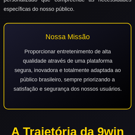
específicas do nosso público.
Nossa Missão
Proporcionar entretenimento de alta
qualidade através de uma plataforma
segura, inovadora e totalmente adaptada ao
público brasileiro, sempre priorizando a
satisfação e segurança dos nossos usuários.
A Trajetória da 9win