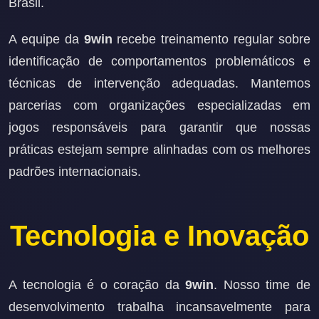
Brasil.
A equipe da
9win
recebe treinamento regular sobre
identificação de comportamentos problemáticos e
técnicas de intervenção adequadas. Mantemos
parcerias com organizações especializadas em
jogos responsáveis para garantir que nossas
práticas estejam sempre alinhadas com os melhores
padrões internacionais.
Tecnologia e Inovação
A tecnologia é o coração da
9win
. Nosso time de
desenvolvimento trabalha incansavelmente para