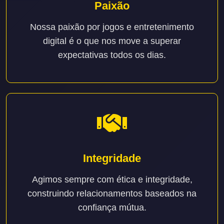
Paixão
Nossa paixão por jogos e entretenimento
digital é o que nos move a superar
expectativas todos os dias.
Integridade
Agimos sempre com ética e integridade,
construindo relacionamentos baseados na
confiança mútua.