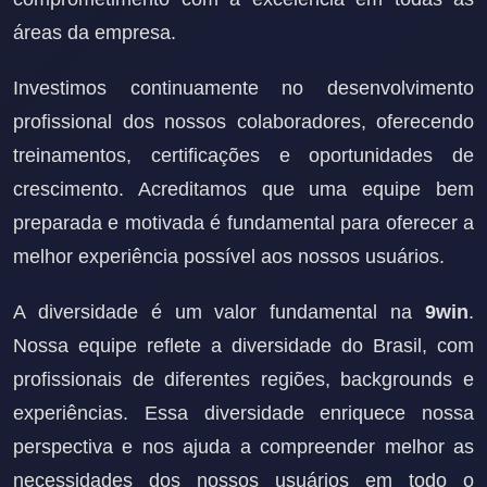
áreas da empresa.
Investimos continuamente no desenvolvimento
profissional dos nossos colaboradores, oferecendo
treinamentos, certificações e oportunidades de
crescimento. Acreditamos que uma equipe bem
preparada e motivada é fundamental para oferecer a
melhor experiência possível aos nossos usuários.
A diversidade é um valor fundamental na
9win
.
Nossa equipe reflete a diversidade do Brasil, com
profissionais de diferentes regiões, backgrounds e
experiências. Essa diversidade enriquece nossa
perspectiva e nos ajuda a compreender melhor as
necessidades dos nossos usuários em todo o